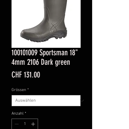
100101009 Sportsman 18"
4mm 2106 Dark green
Preis
CHF 131.00
Grössen
*
Anzahl
*