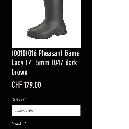
100101016 Pheasant Game
Lady 17" 5mm 1047 dark
brown
Preis
CHF 179.00
Grösse
*
Anzahl
*