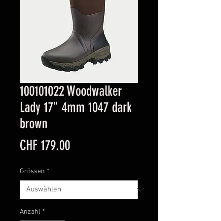
100101022 Woodwalker
Lady 17" 4mm 1047 dark
brown
Preis
CHF 179.00
Grössen
*
Anzahl
*