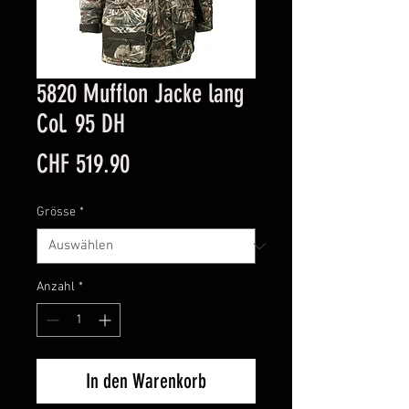
5820 Mufflon Jacke lang
Col. 95 DH
Preis
CHF 519.90
Grösse
*
Anzahl
*
In den Warenkorb